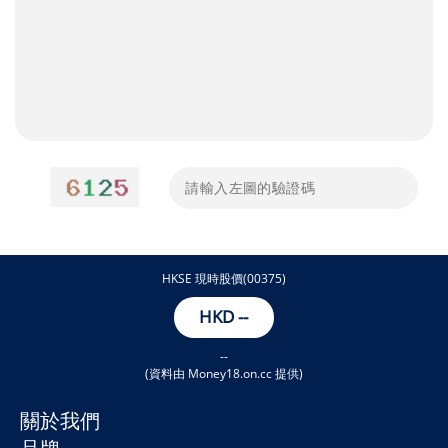
HKSE 現時股價(00375)
HKD
--
--
(資料由 Money18.on.cc 提供)
關於我們