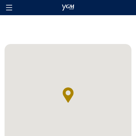
主頁
品牌
關於我們
投資者關係
聯絡我們
會員計劃
登入/登記
語言