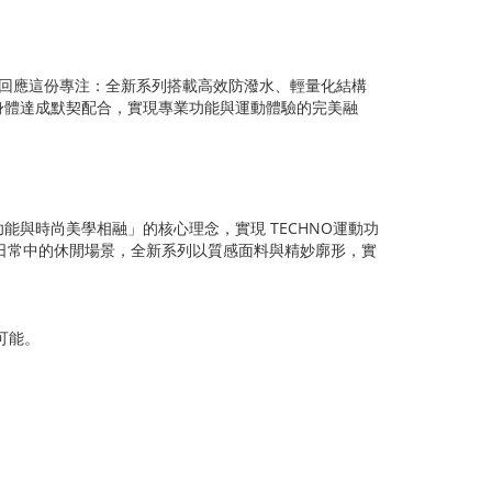
能回應這份專注：全新系列搭載高效防潑水、輕量化結構
身體達成默契配合，實現專業功能與運動體驗的完美融
能與時尚美學相融」的核心理念，實現 TECHNO運動功
是日常中的休閒場景，全新系列以質感面料與精妙廓形，實
可能。