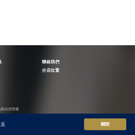
係
聯絡我們
分店位置
的股份證明書
私隱政策
免責聲明
更多
關閉