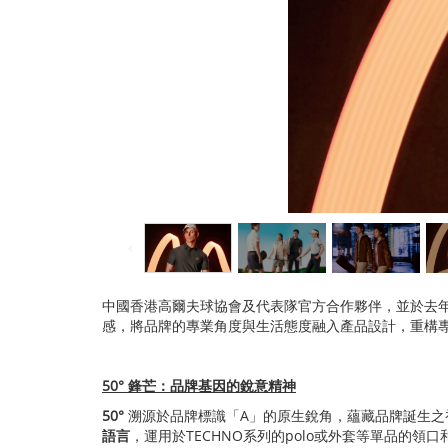
中國香港高爾夫球協會及代表隊官方合作夥伴，並於去年1
感，將品牌的專業角度與生活態度融入產品設計，重構
50°
鋒芒：品牌基因的銳意精神
50°
溯源於品牌標識「A」的原生銳角，蘊藏品牌誕生之初
語言
，運用於TECHNO系列的polo或外套等單品的