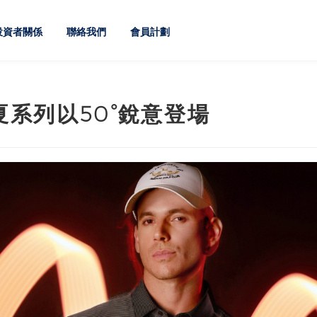
投資者關係
聯絡我們
會員計劃
春夏系列以50°銳意登場